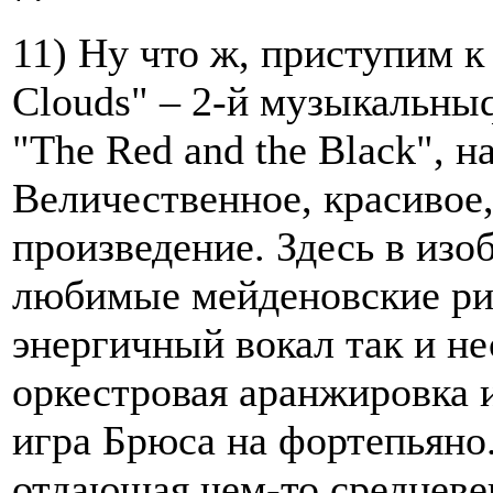
11) Ну что ж, приступим к 
Clouds" – 2-й музыкальныq
"The Red and the Black", н
Величественное, красивое
произведение. Здесь в изо
любимые мейденовские ри
энергичный вокал так и н
оркестровая аранжировка 
игра Брюса на фортепьяно
отдающая чем-то средневек