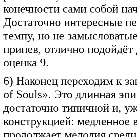
конечности сами собой нач
Достаточно интересные пе
темпу, но не замысловаты
припев, отлично подойдёт
оценка 9.
6) Наконец переходим к за
of Souls». Это длинная эпи
достаточно типичной и, уж
конструкцией: медленное в
продолжает мелодия средн