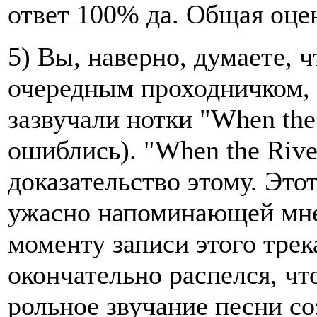
ответ 100% да. Общая оце
5) Вы, наверно, думаете, 
очередным проходничком, и
зазвучали нотки "When th
ошиблись). "When the Rive
доказательство этому. Это
ужасно напоминающей мне 
моменту записи этого трек
окончательно распелся, что
рольное звучание песни со