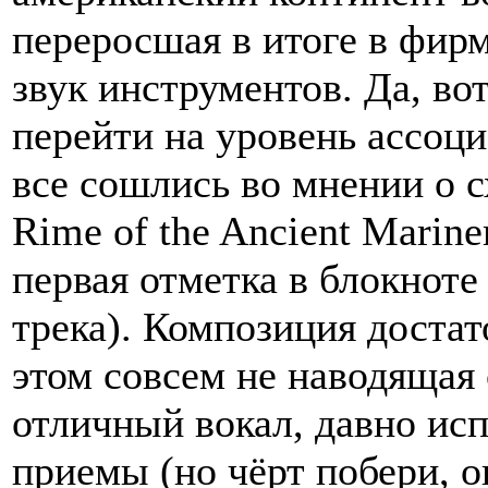
переросшая в итоге в фи
звук инструментов. Да, во
перейти на уровень ассоциа
все сошлись во мнении о с
Rime of the Ancient Marine
первая отметка в блокнот
трека). Композиция достат
этом совсем не наводящая с
отличный вокал, давно и
приемы (но чёрт побери, о