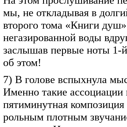
На этом прослушивание пе
мы, не откладывая в долг
второго тома «Книги душ
негазированной воды вдруг
заслышав первые ноты 1-й
об этом!
7) В голове вспыхнула мыс
Именно такие ассоциации в
пятиминутная композиция 
рольным плотным звучани