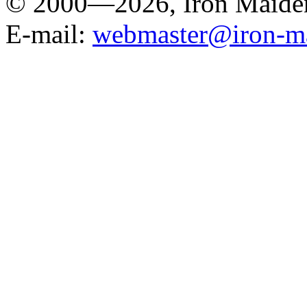
© 2000—2026, Iron Maide
E-mail:
webmaster@iron-ma