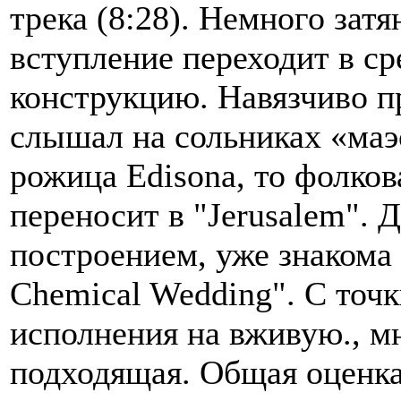
трека (8:28). Немного зат
вступление переходит в 
конструкцию. Навязчиво пр
слышал на сольниках «маэс
рожица Edisona, то фолко
переносит в "Jerusalem". 
построением, уже знакома 
Chemical Wedding". С точк
исполнения на вживую., мн
подходящая. Общая оценка