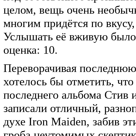
целом, вещь очень необычн
многим придётся по вкусу,
Услышать её вживую было
оценка: 10.
Переворачивая последнюю 
хотелось бы отметить, что
последнего альбома Стив и
записали отличный, разно
духе Iron Maiden, забив э
гроба неутомимых скептик