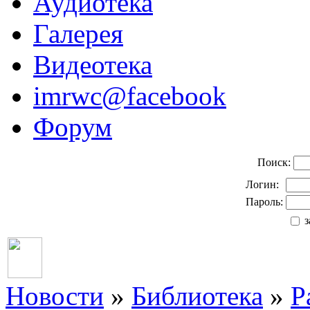
Аудиотека
Галерея
Видеотека
imrwc@facebook
Форум
Поиск:
Логин:
Пароль:
з
Новости
»
Библиотека
»
Р