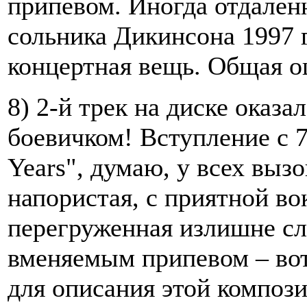
припевом. Иногда отдален
сольника Дикинсона 1997 г
концертная вещь. Общая о
8) 2-й трек на диске оказа
боевичком! Вступление с 
Years", думаю, у всех выз
напористая, с приятной во
перегруженная излишне сл
вменяемым припевом – вот
для описания этой композ