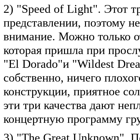
2) "Speed of Light". Этот 
представлении, поэтому не
внимание. Можно только о
которая пришла при просл
"El Dorado"и "Wildest Dre
собственно, ничего плохог
конструкции, приятное со
эти три качества дают неп
концертную программу гру
3) "The Great Unknown". 