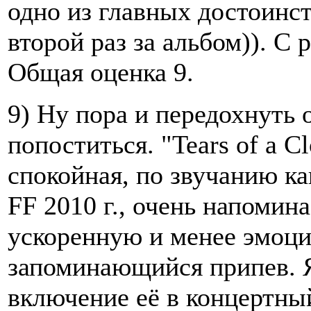
одно из главных достоинст
второй раз за альбом)). С
Общая оценка 9.
9) Ну пора и передохнуть 
попоститься. "Tears of a C
спокойная, по звучанию ка
FF 2010 г., очень напомин
ускоренную и менее эмоц
запоминающийся припев. Я
включение её в концертный