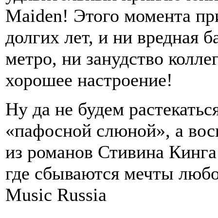
Maiden! Этого момента пр
долгих лет, и ни вредная б
метро, ни занудство колле
хорошее настроение!
Ну да не будем растекатьс
«пафосной слюной», а вос
из романов Стивина Кинга 
где сбываются мечты любо
Music Russia