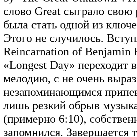
слово Great сыграло свою 
была стать одной из ключе
Этого не случилось. Вступ
Reincarnation of Benjamin 
«Longest Day» переходит
мелодию, с не очень выра
незапоминающимся припев
лишь резкий обрыв музык
(примерно 6:10), собствен
запомнился. Завершается т