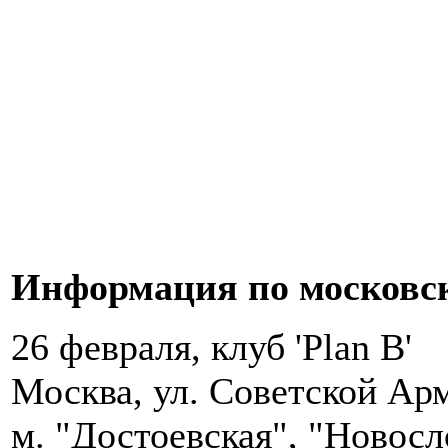
Информация по московск
26 февраля, клуб 'Plan B'
Москва, ул. Советской Арм
м. "Достоевская", "Новос