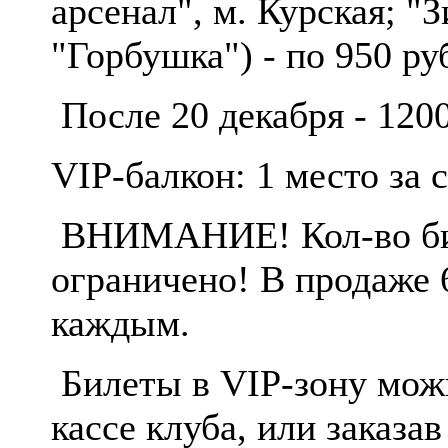
арсенал", м. Курская; "
"Горбушка") - по 950 ру
После 20 декабря - 120
VIP-балкон: 1 место за 
ВНИМАНИЕ! Кол-во бил
ограничено! В продаже 6
каждым.
Билеты в VIP-зону мо
кассе клуба, или заказав