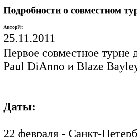
Подробности о совместном ту
Автор
Pit
25.11.2011
Первое совместное турне д
Paul DiAnno и Blaze Bayley
Даты:
22 февраля - Санкт-Петерб