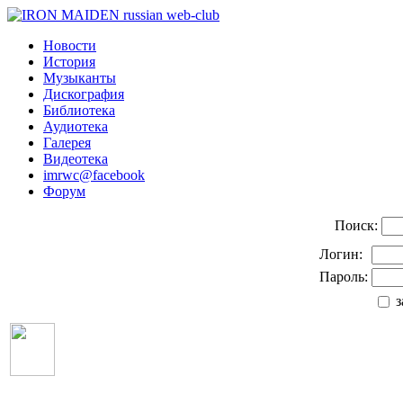
Новости
История
Музыканты
Дискография
Библиотека
Аудиотека
Галерея
Видеотека
imrwc@facebook
Форум
Поиск:
Логин:
Пароль:
з