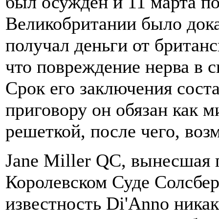
был осужден и 11 марта п
Великобритании было дока
получал деньги от британс
что повреждение нерва в с
Срок его заключения соста
приговору он обязан как м
решеткой, после чего, воз
J
ane Miller QC, вынесшая 
Королевском Суде Солсбери
известность Di'Anno никак