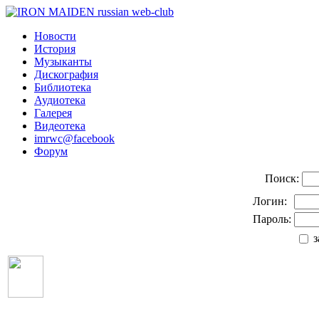
Новости
История
Музыканты
Дискография
Библиотека
Аудиотека
Галерея
Видеотека
imrwc@facebook
Форум
Поиск:
Логин:
Пароль:
з