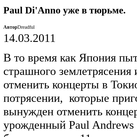
Paul Di'Anno уже в тюрьме.
Автор
Dreadful
14.03.2011
В то время как Япония пыт
страшного землетрясения
отменить концерты в Токи
потрясении,
которые приг
вынужден отменить концер
урожденный Paul Andrews (