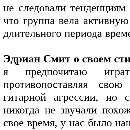
не следовали тенденциям 
что группа вела активную 
длительного периода време
Эдриан Смит о своем ст
я предпочитаю игра
противопоставляя сво
гитарной агрессии, но 
никогда не звучали похо
свое время, у нас было на