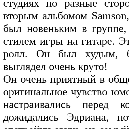
студиях по разные стор
вторым альбомом Samson, 
был новеньким в группе,
стилем игры на гитаре. Э
ролл. Он был худым, 
выглядел очень круто!
Он очень приятный в обще
оригинальное чувство юмо
настраивались перед 
дожидались Эдриана, п