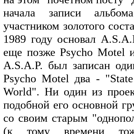
начала записи альбома
участником золотого сост
1989 году основал A.S.A.P
еще позже Psycho Motel и
A.S.A.P. был записан оди
Psycho Motel два - "Sta
World". Ни один из прое
подобной его основной гру
со своим старым "одноп
(к тому времени то