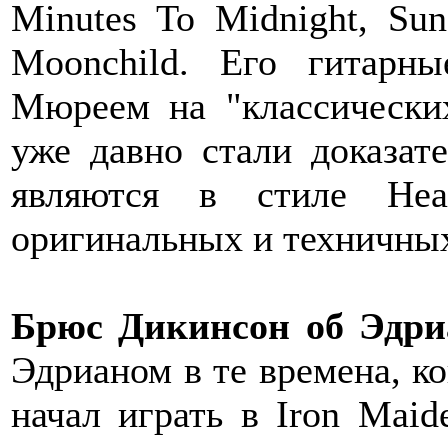
Minutes To Midnight, Su
Moonchild. Его гитарн
Мюреем на "классически
уже давно стали доказате
являются в стиле He
оригинальных и техничных
Брюс Дикинсон об Эдри
Эдрианом в те времена, ко
начал играть в Iron Mai