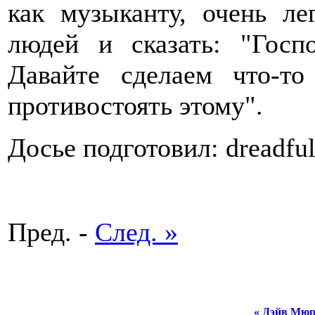
как музыканту, очень ле
людей и сказать: "Госп
Давайте сделаем что-т
противостоять этому".
Досье подготовил: dreadf
Пред. -
След. »
« Дэйв Мюр