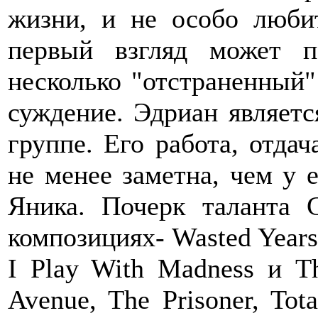
жизни, и не особо люби
первый взгляд может п
несколько "отстраненный"
суждение. Эдриан являетс
группе. Его работа, отдач
не менее заметна, чем у е
Яника. Почерк таланта
композициях- Wasted Years,
I Play With Madness и T
Avenue, The Prisoner, Tota