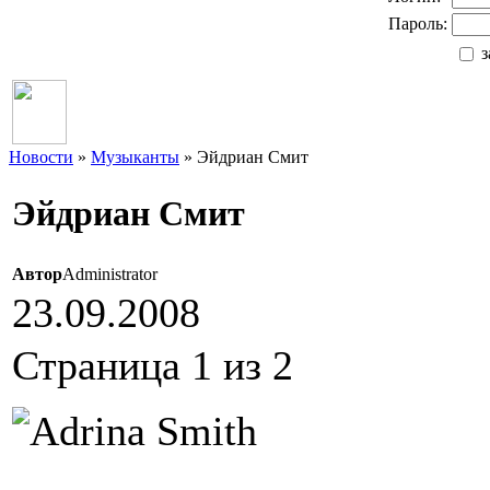
Пароль:
з
Новости
»
Музыканты
» Эйдриан Смит
Эйдриан Смит
Автор
Administrator
23.09.2008
Страница 1 из 2