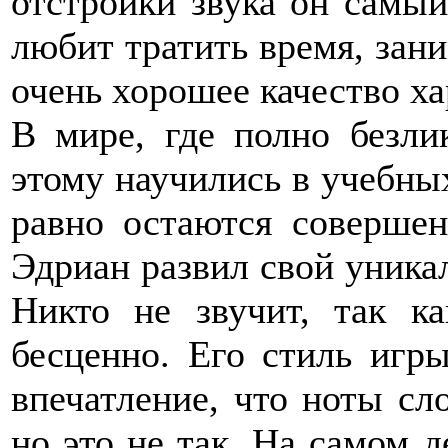
отстройки звука он самы
любит тратить время, зани
очень хорошее качество ха
В мире, где полно безли
этому научились в учебных
равно остаются совершен
Эдриан развил свой уникал
Никто не звучит, так к
бесценно. Его стиль игр
впечатление, что ноты сл
но это не так. На самом 