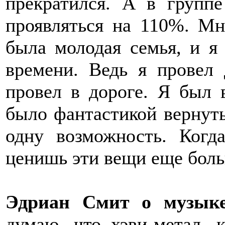
прекратился. А в групп
проявляться на 110%. М
была молодая семья, и я
времени. Ведь я провел 
провел в дороге. Я был 
было фантастикой вернуть
одну возможность. Когд
ценишь эти вещи еще бол
Эдриан Смит о музыке
думаю, что хэви-метал, к