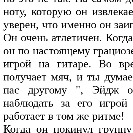
ноту, которую он извлека
уверен, что именно он заи
Он очень атлетичен. Когда
он по настоящему грациозе
игрой на гитаре. Во вр
получает мяч, и ты думае
пас другому ", Эйдж о
наблюдать за его игрой
работает в том же ритме!
Когда он покинул группу