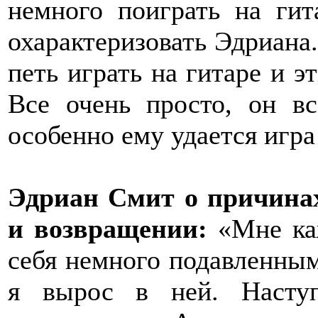
немного поиграть на гит
охарактеризовать Эдриана
петь играть на гитаре и э
Все очень просто, он в
особенно ему удается игра
Эдриан Смит о причинах
и возвращении:
«Мне ка
себя немного подавленным
я вырос в ней. Насту