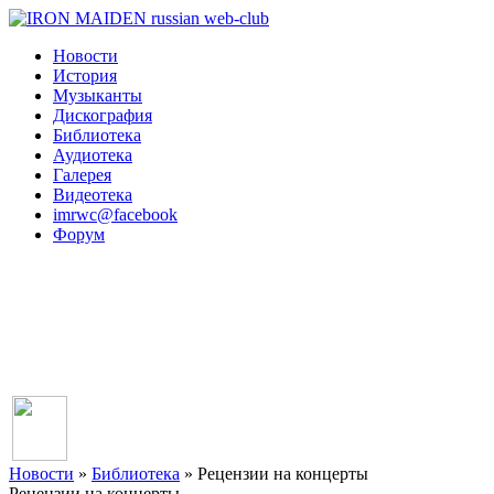
Новости
История
Музыканты
Дискография
Библиотека
Аудиотека
Галерея
Видеотека
imrwc@facebook
Форум
Новости
»
Библиотека
» Рецензии на концерты
Рецензии на концерты